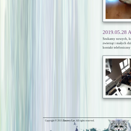
2019.05.28 
Szukamy nowych, koc
zwierząt i małych dz
kontakt telefoniczny
Copyright © 2015
Zimowy Las
. All rights reserved.