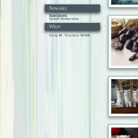
Nowości
Mamy kocięta
Sprawdź aktualne mioty.
Wizyt
Dzisiaj:
86
Wszystkich:
367428