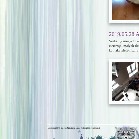
2019.05.28 
Szukamy nowych, koc
zwierząt i małych dz
kontakt telefoniczny
Copyright © 2015
Zimowy Las
. All rights reserved.