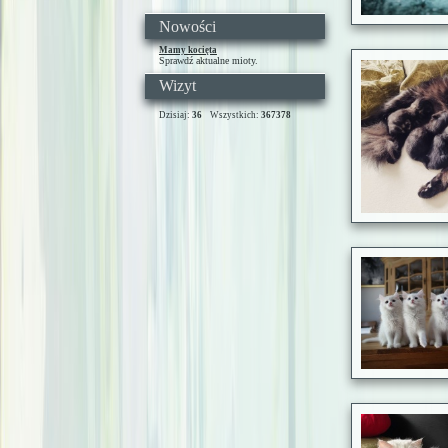
Nowości
Mamy kocięta
Sprawdź aktualne mioty.
Wizyt
Dzisiaj:
36
Wszystkich:
367378